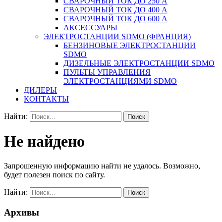
СВАРОЧНЫЙ ТОК ДО 250 А
СВАРОЧНЫЙ ТОК ДО 400 А
СВАРОЧНЫЙ ТОК ДО 600 А
АКСЕССУАРЫ
ЭЛЕКТРОСТАНЦИИ SDMO (ФРАНЦИЯ)
БЕНЗИНОВЫЕ ЭЛЕКТРОСТАНЦИИ
SDMO
ДИЗЕЛЬНЫЕ ЭЛЕКТРОСТАНЦИИ SDMO
ПУЛЬТЫ УПРАВЛЕНИЯ
ЭЛЕКТРОСТАНЦИЯМИ SDMO
ДИЛЕРЫ
КОНТАКТЫ
Найти:
Не найдено
Запрошенную информацию найти не удалось. Возможно,
будет полезен поиск по сайту.
Найти:
Архивы